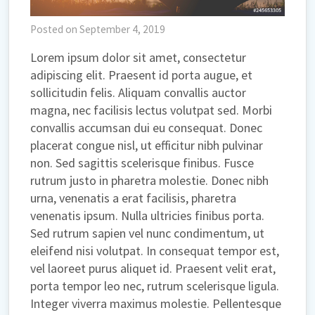
Posted on September 4, 2019
Lorem ipsum dolor sit amet, consectetur
adipiscing elit. Praesent id porta augue, et
sollicitudin felis. Aliquam convallis auctor
magna, nec facilisis lectus volutpat sed. Morbi
convallis accumsan dui eu consequat. Donec
placerat congue nisl, ut efficitur nibh pulvinar
non. Sed sagittis scelerisque finibus. Fusce
rutrum justo in pharetra molestie. Donec nibh
urna, venenatis a erat facilisis, pharetra
venenatis ipsum. Nulla ultricies finibus porta.
Sed rutrum sapien vel nunc condimentum, ut
eleifend nisi volutpat. In consequat tempor est,
vel laoreet purus aliquet id. Praesent velit erat,
porta tempor leo nec, rutrum scelerisque ligula.
Integer viverra maximus molestie. Pellentesque