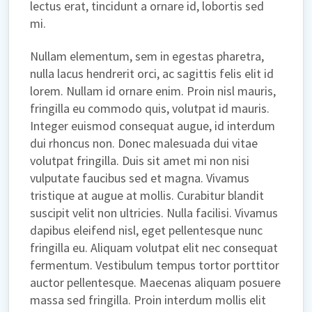
lectus erat, tincidunt a ornare id, lobortis sed
mi.
Nullam elementum, sem in egestas pharetra,
nulla lacus hendrerit orci, ac sagittis felis elit id
lorem. Nullam id ornare enim. Proin nisl mauris,
fringilla eu commodo quis, volutpat id mauris.
Integer euismod consequat augue, id interdum
dui rhoncus non. Donec malesuada dui vitae
volutpat fringilla. Duis sit amet mi non nisi
vulputate faucibus sed et magna. Vivamus
tristique at augue at mollis. Curabitur blandit
suscipit velit non ultricies. Nulla facilisi. Vivamus
dapibus eleifend nisl, eget pellentesque nunc
fringilla eu. Aliquam volutpat elit nec consequat
fermentum. Vestibulum tempus tortor porttitor
auctor pellentesque. Maecenas aliquam posuere
massa sed fringilla. Proin interdum mollis elit